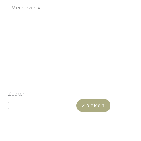
Meer lezen »
Zoeken
Zoeken