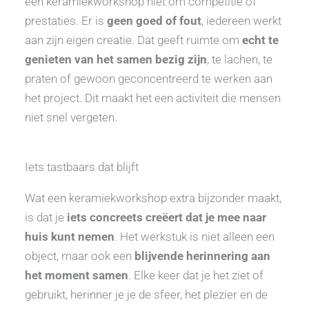
een keramiekworkshop niet om competitie of
prestaties. Er is
geen goed of fout
, iedereen werkt
aan zijn eigen creatie. Dat geeft ruimte om
echt te
genieten van het samen bezig zijn
, te lachen, te
praten of gewoon geconcentreerd te werken aan
het project. Dit maakt het een activiteit die mensen
niet snel vergeten.
Iets tastbaars dat blijft
Wat een keramiekworkshop extra bijzonder maakt,
is dat je
iets concreets creëert dat je mee naar
huis kunt nemen
. Het werkstuk is niet alleen een
object, maar ook een
blijvende herinnering aan
het moment samen
. Elke keer dat je het ziet of
gebruikt, herinner je je de sfeer, het plezier en de