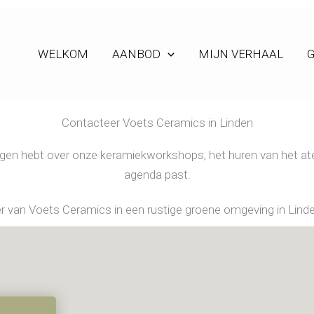
WELKOM
AANBOD
MIJN VERHAAL
G
Contacteer Voets Ceramics in Linden
agen hebt over onze keramiekworkshops, het huren van het ate
agenda past.