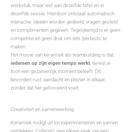
werkstuk, maar wel aan dezelfde tafel en in
dezelfde sessie. Hierdoor ontstaat automatisch
interactie: ideeën worden gedeeld, vragen gesteld
en complimenten gegeven. Tegelijkertijd is er geen
competitie en geen druk om iets ‘perfects’ te
maken.
Het mooie van keramiek als teambuilding is dat
iedereen op zijn eigen tempo werkt
, terwijl je
toch een gezamenlijk moment beleeft. Dit
bevordert rust, aandacht en plezier in elkaar,
zonder dat het geforceerd voelt.
Creativiteit en samenwerking
Keramiek nodigt uit tot experimenteren en samen
ontdekken. Collega’s zien elkaar vaak van een