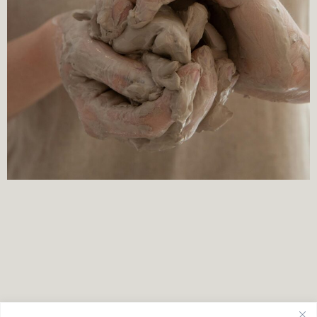
Workshop handopbouw of manueel klei opbouwen