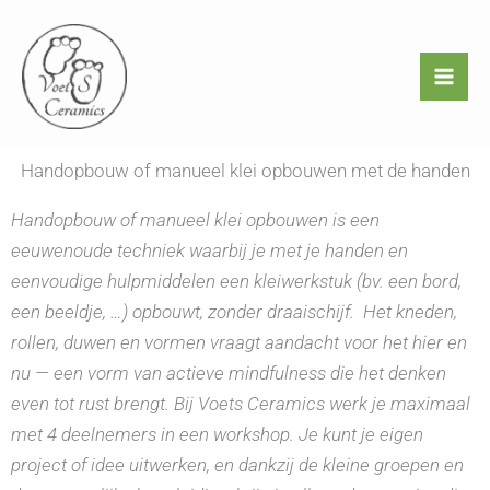
Ga
naar
de
inhoud
Handopbouw of manueel klei opbouwen met de handen
Handopbouw of manueel klei opbouwen is een
eeuwenoude techniek waarbij je met je handen en
eenvoudige hulpmiddelen een kleiwerkstuk (bv. een bord,
een beeldje, …) opbouwt, zonder draaischijf.
Het kneden,
rollen, duwen en vormen vraagt aandacht voor het hier en
nu — een vorm van actieve mindfulness die het denken
even tot rust brengt. Bij Voets Ceramics werk je maximaal
met 4 deelnemers in een workshop. Je kunt je eigen
project of idee uitwerken, en dankzij de kleine groepen en