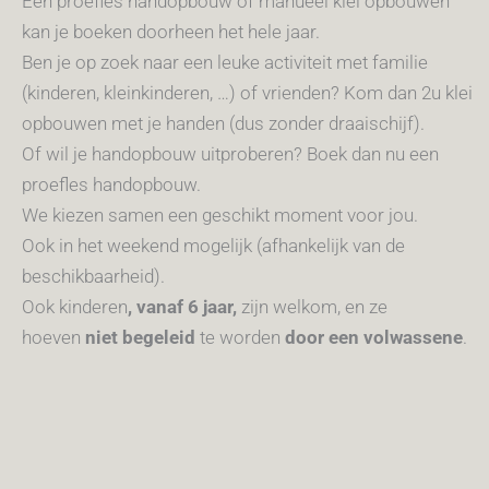
Een proefles handopbouw of manueel klei opbouwen
kan je boeken doorheen het hele jaar.
Ben je op zoek naar een leuke activiteit met familie
(kinderen, kleinkinderen, …) of vrienden? Kom dan 2u klei
opbouwen met je handen (dus zonder draaischijf).
Of wil je handopbouw uitproberen? Boek dan nu een
proefles handopbouw.
We kiezen samen een geschikt moment voor jou.
Ook in het weekend mogelijk (afhankelijk van de
beschikbaarheid).
Ook kinderen
, vanaf 6 jaar,
zijn welkom, en ze
hoeven
niet begeleid
te worden
door een volwassene
.