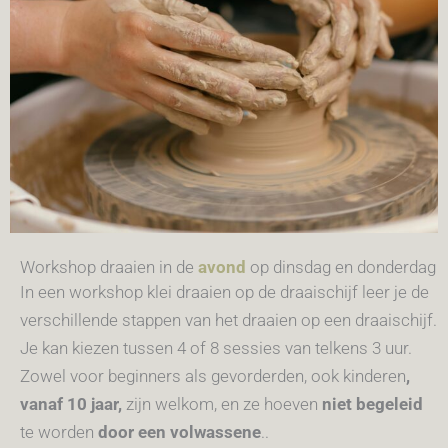
Workshop draaien in de
avond
op dinsdag en donderdag
In een workshop klei draaien op de draaischijf leer je de
verschillende stappen van het draaien op een draaischijf.
Je kan kiezen tussen 4 of 8 sessies van telkens 3 uur.
Zowel voor beginners als gevorderden,
o
ok kinderen
,
vanaf 10 jaar,
zijn welkom, en ze hoeven
niet begeleid
te worden
door een volwassene
.
.