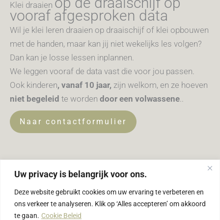
op de draaischijf
op
Klei draaien
vooraf afgesproken data
Wil je klei leren draaien op draaischijf of klei opbouwen
met de handen, maar kan jij niet wekelijks les volgen?
Dan kan je losse lessen inplannen.
We leggen vooraf de data vast die voor jou passen.
Ook kinderen
, vanaf 10 jaar,
zijn welkom, en ze hoeven
niet begeleid
te worden
door een volwassene
.
.
Naar contactformulier
Uw privacy is belangrijk voor ons.
Deze website gebruikt cookies om uw ervaring te verbeteren en
ons verkeer te analyseren. Klik op ‘Alles accepteren’ om akkoord
te gaan.
Cookie Beleid