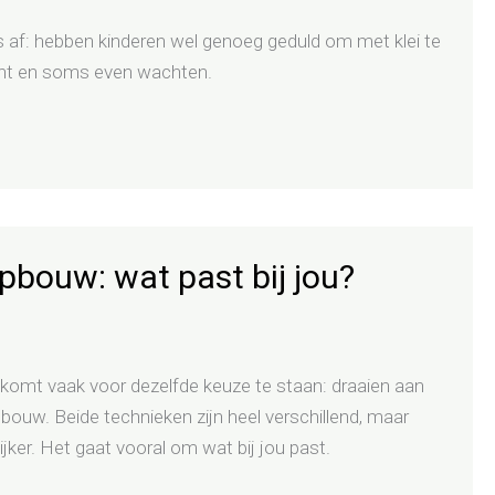
s af: hebben kinderen wel genoeg geduld om met klei te
acht en soms even wachten.
pbouw: wat past bij jou?
 komt vaak voor dezelfde keuze te staan: draaien aan
ouw. Beide technieken zijn heel verschillend, maar
ijker. Het gaat vooral om wat bij jou past.