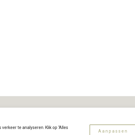
erkeer te analyseren. Klik op ‘Alles
Aanpassen