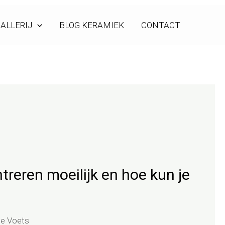
ALLERIJ
BLOG KERAMIEK
CONTACT
treren moeilijk en hoe kun je
le Voets