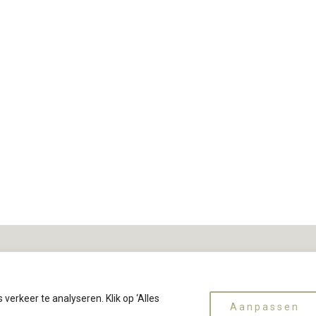
erkeer te analyseren. Klik op ‘Alles
Aanpassen