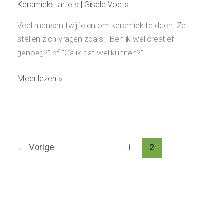
Keramiekstarters
|
Gisèle Voets
Veel mensen twijfelen om keramiek te doen. Ze
stellen zich vragen zoals: “Ben ik wel creatief
genoeg?” of “Ga ik dat wel kunnen?”.
Meer lezen »
←
Vorige
1
2