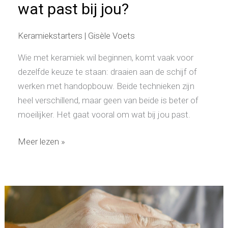
wat past bij jou?
Keramiekstarters
|
Gisèle Voets
Wie met keramiek wil beginnen, komt vaak voor
dezelfde keuze te staan: draaien aan de schijf of
werken met handopbouw. Beide technieken zijn
heel verschillend, maar geen van beide is beter of
moeilijker. Het gaat vooral om wat bij jou past.
Meer lezen »
Moet
je
creatief