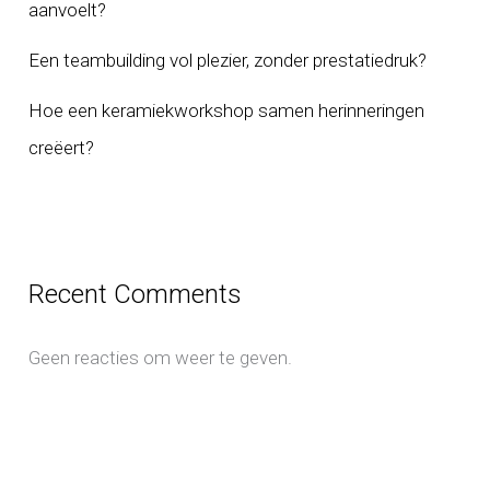
aanvoelt?
Een teambuilding vol plezier, zonder prestatiedruk?
Hoe een keramiekworkshop samen herinneringen
creëert?
Recent Comments
Geen reacties om weer te geven.