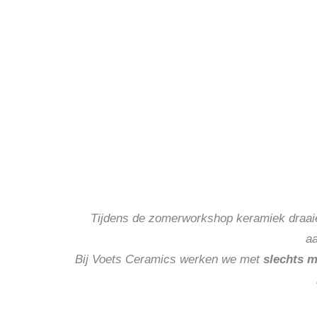
Tijdens de zomerworkshop keramiek draaien 
aa
Bij Voets Ceramics
werken we met
slechts m