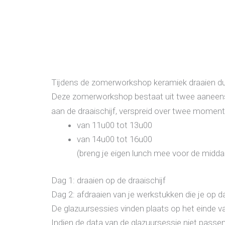
Tijdens de zomerworkshop keramiek draaien duik
Deze zomerworkshop bestaat uit twee aaneensl
aan de draaischijf, verspreid over twee moment
van 11u00 tot 13u00
van 14u00 tot 16u00
(breng je eigen lunch mee voor de midd
Dag 1: draaien op de draaischijf
Dag 2: afdraaien van je werkstukken die je op 
De glazuursessies vinden plaats op het einde va
Indien de data van de glazuursessie niet pass