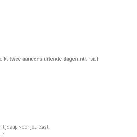
erkt
intensief
twee aaneensluitende dagen
 tijdstip voor jou past.
af.