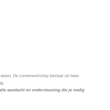
raaien.
De zomerworkshop bestaat uit twee
ag.
 alle aandacht en ondersteuning die je nodig
.