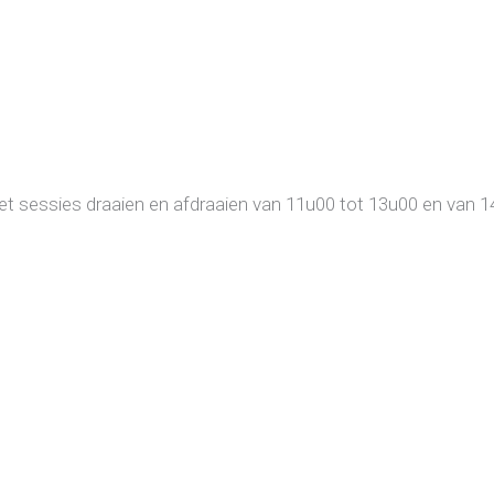
et sessies draaien en afdraaien van 11u00 tot 13u00 en van 1