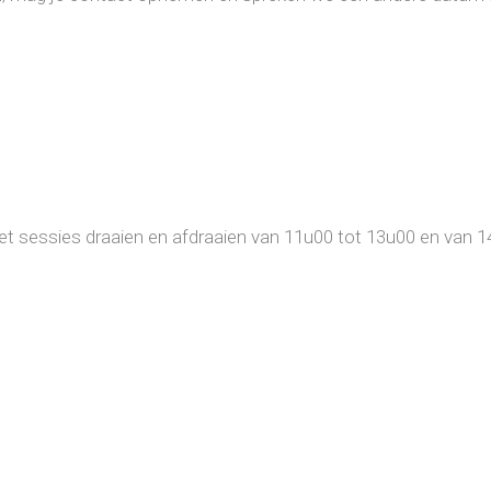
et sessies draaien en afdraaien van 11u00 tot 13u00 en van 1